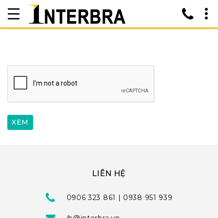
LIÊN HỆ
0906 323 861 | 0938 951 939