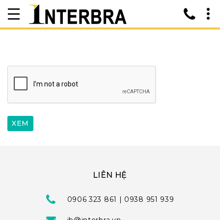
LIÊN HỆ
0906 323 861 | 0938 951 939