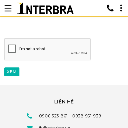
LIÊN HỆ
0906 323 861 | 0938 951 939