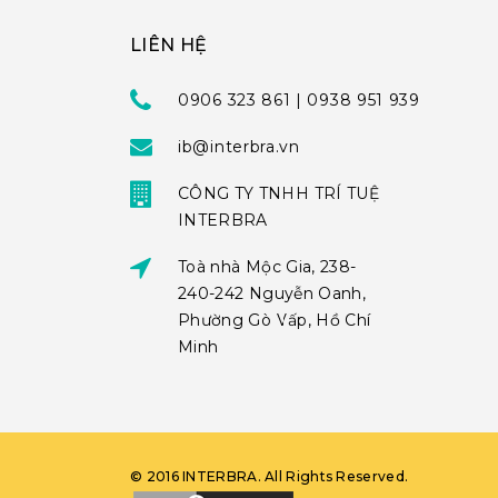
LIÊN HỆ
0906 323 861 | 0938 951 939
ib@interbra.vn
CÔNG TY TNHH TRÍ TUỆ
INTERBRA
Toà nhà Mộc Gia, 238-
240-242 Nguyễn Oanh,
Phường Gò Vấp, Hồ Chí
Minh
©
2016
INTERBRA
. All Rights Reserved.