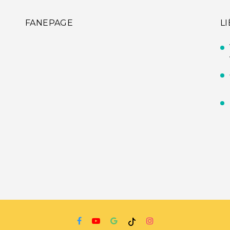
FANEPAGE
L