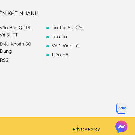
IÊN KẾT NHANH
Văn Bản QPPL
Tin Tức Sự Kiện
Về SHTT
Tra cứu
Điều Khoản Sử
Về Chúng Tôi
Dụng
Liên Hệ
RSS
Privacy Policy