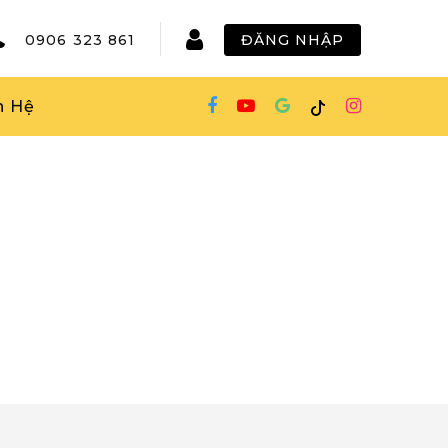
0906 323 861
ĐĂNG NHẬP
n Hệ