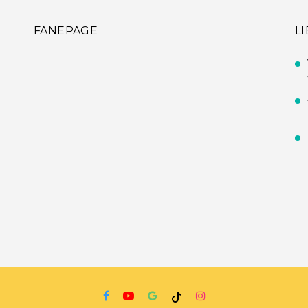
FANEPAGE
L