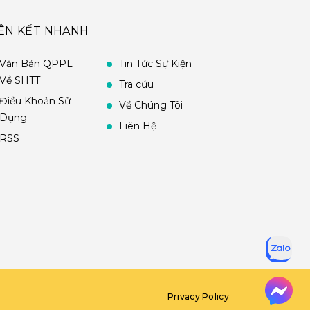
IÊN KẾT NHANH
Văn Bản QPPL
Tin Tức Sự Kiện
Về SHTT
Tra cứu
Điều Khoản Sử
Về Chúng Tôi
Dụng
Liên Hệ
RSS
Privacy Policy