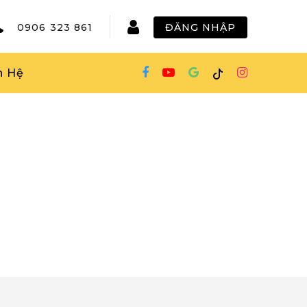
0906 323 861
ĐĂNG NHẬP
n Hệ