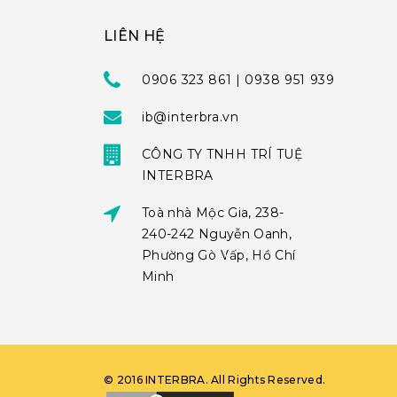
LIÊN HỆ
0906 323 861 | 0938 951 939
ib@interbra.vn
CÔNG TY TNHH TRÍ TUỆ
INTERBRA
Toà nhà Mộc Gia, 238-
240-242 Nguyễn Oanh,
Phường Gò Vấp, Hồ Chí
Minh
©
2016
INTERBRA
. All Rights Reserved.