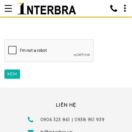
LIÊN HỆ
0906 323 861 | 0938 951 939