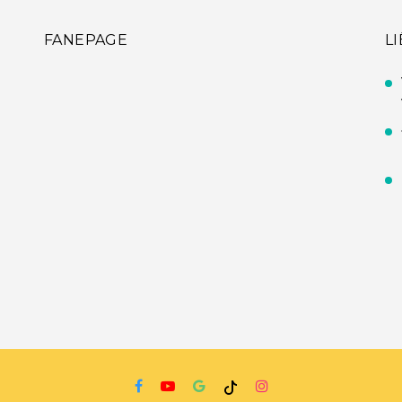
FANEPAGE
L