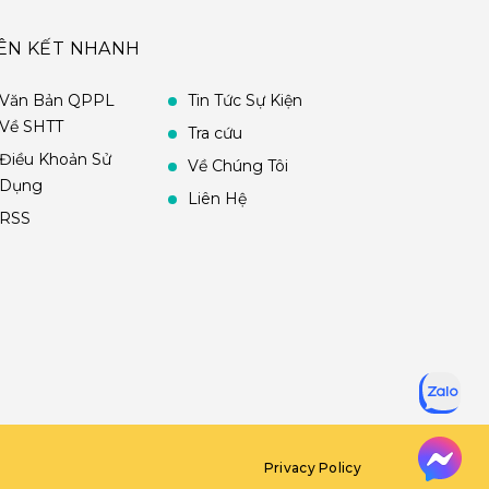
IÊN KẾT NHANH
Văn Bản QPPL
Tin Tức Sự Kiện
Về SHTT
Tra cứu
Điều Khoản Sử
Về Chúng Tôi
Dụng
Liên Hệ
RSS
Privacy Policy