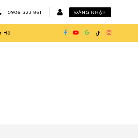
0906 323 861
ĐĂNG NHẬP
n Hệ