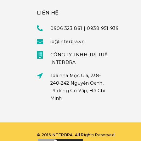
LIÊN HỆ
0906 323 861 | 0938 951 939
ib@interbra.vn
CÔNG TY TNHH TRÍ TUỆ
INTERBRA
Toà nhà Mộc Gia, 238-
240-242 Nguyễn Oanh,
Phường Gò Vấp, Hồ Chí
Minh
©
2016
INTERBRA
. All Rights Reserved.