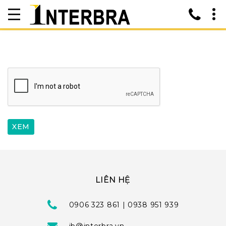
LIÊN HỆ
0906 323 861 | 0938 951 939