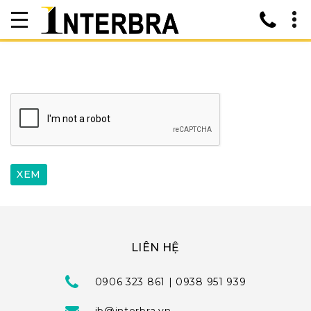
LIÊN HỆ
0906 323 861 | 0938 951 939