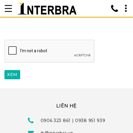
LIÊN HỆ
0906 323 861 | 0938 951 939