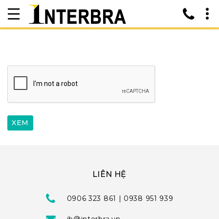
LIÊN HỆ
0906 323 861 | 0938 951 939