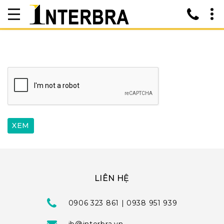
LIÊN HỆ
0906 323 861 | 0938 951 939