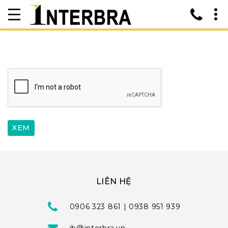
LIÊN HỆ
0906 323 861 | 0938 951 939