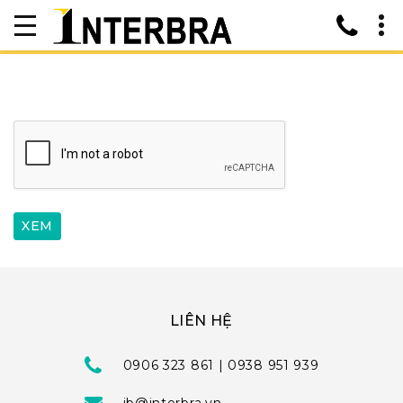
LIÊN HỆ
0906 323 861 | 0938 951 939