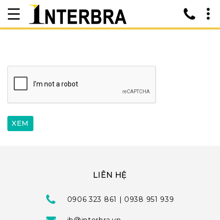
LIÊN HỆ
0906 323 861 | 0938 951 939