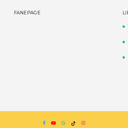
FANEPAGE
L