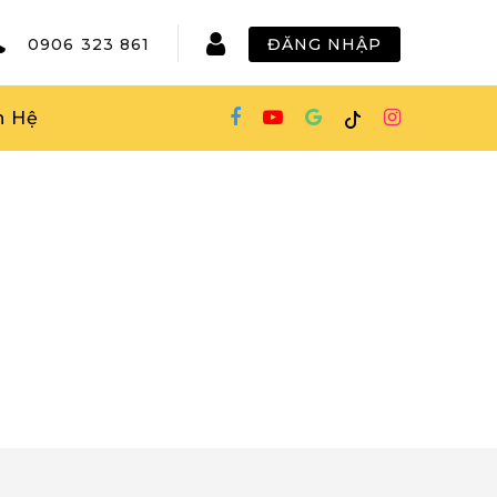
0906 323 861
ĐĂNG NHẬP
n Hệ