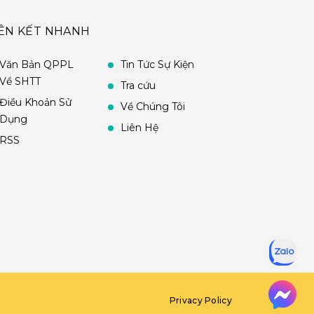
IÊN KẾT NHANH
Văn Bản QPPL
Tin Tức Sự Kiện
Về SHTT
Tra cứu
Điều Khoản Sử
Về Chúng Tôi
Dụng
Liên Hệ
RSS
Privacy Policy