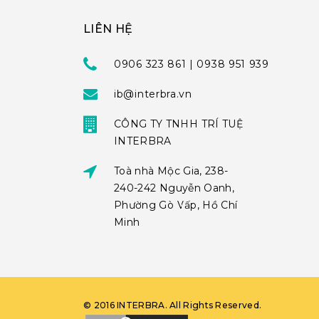
LIÊN HỆ
0906 323 861 | 0938 951 939
ib@interbra.vn
CÔNG TY TNHH TRÍ TUỆ
INTERBRA
Toà nhà Mộc Gia, 238-
240-242 Nguyễn Oanh,
Phường Gò Vấp, Hồ Chí
Minh
©
2016
INTERBRA
. All Rights Reserved.