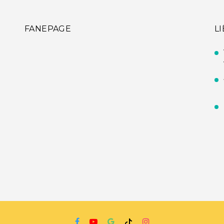
FANEPAGE
L