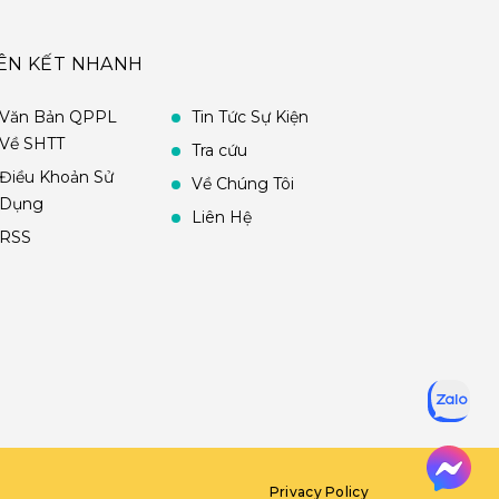
IÊN KẾT NHANH
Văn Bản QPPL
Tin Tức Sự Kiện
Về SHTT
Tra cứu
Điều Khoản Sử
Về Chúng Tôi
Dụng
Liên Hệ
RSS
Privacy Policy