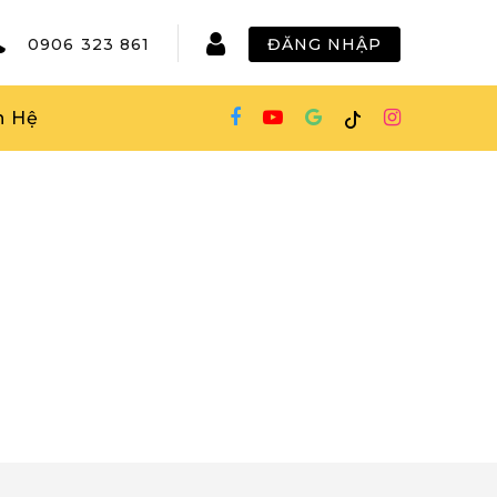
0906 323 861
ĐĂNG NHẬP
n Hệ