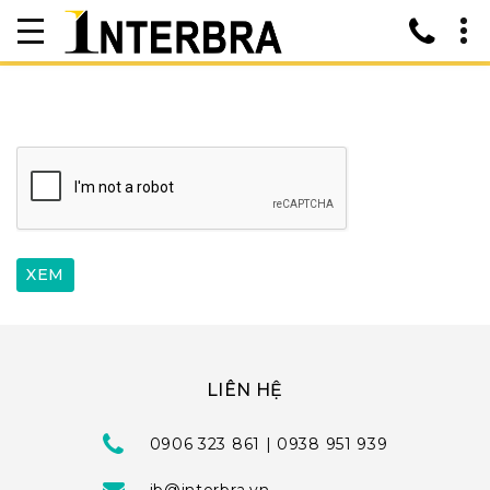
LIÊN HỆ
0906 323 861 | 0938 951 939