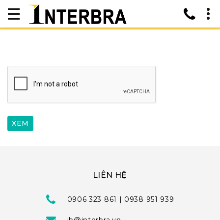
LIÊN HỆ
0906 323 861 | 0938 951 939