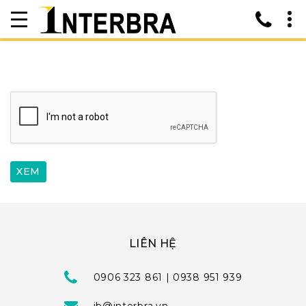
LIÊN HỆ
0906 323 861 | 0938 951 939