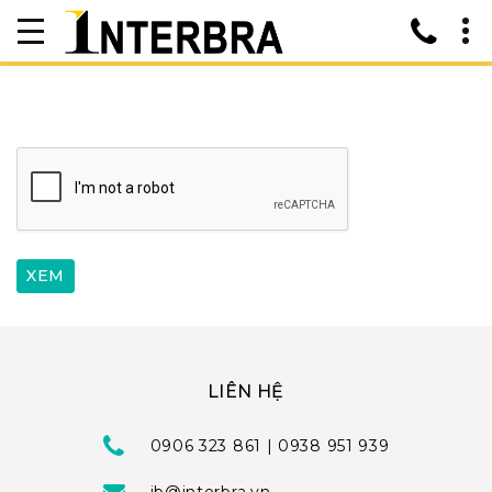
LIÊN HỆ
0906 323 861 | 0938 951 939