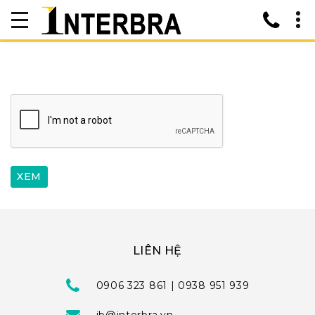
LIÊN HỆ
0906 323 861 | 0938 951 939