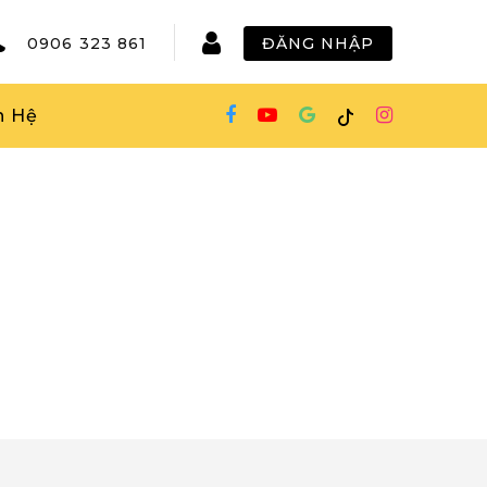
0906 323 861
ĐĂNG NHẬP
n Hệ