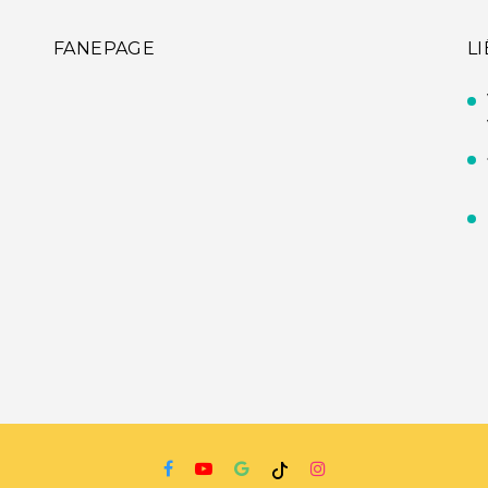
FANEPAGE
L