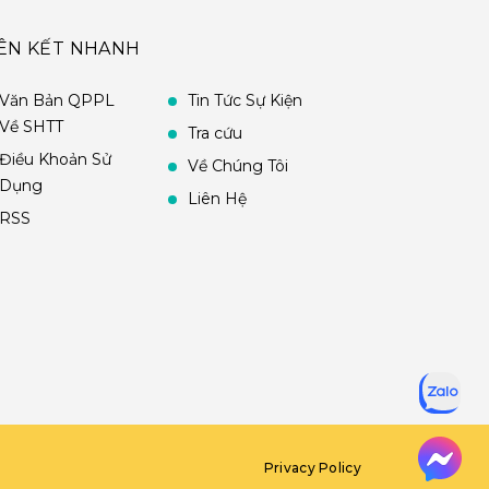
IÊN KẾT NHANH
Văn Bản QPPL
Tin Tức Sự Kiện
Về SHTT
Tra cứu
Điều Khoản Sử
Về Chúng Tôi
Dụng
Liên Hệ
RSS
Privacy Policy