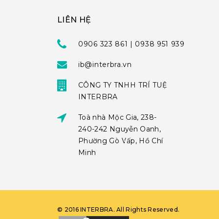
LIÊN HỆ
0906 323 861 | 0938 951 939
ib@interbra.vn
CÔNG TY TNHH TRÍ TUỆ
INTERBRA
Toà nhà Mộc Gia, 238-
240-242 Nguyễn Oanh,
Phường Gò Vấp, Hồ Chí
Minh
©
2016
INTERBRA
. All Rights Reserved.