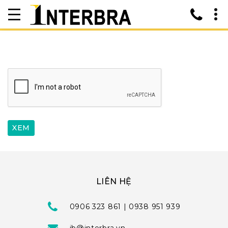
LIÊN HỆ
0906 323 861 | 0938 951 939