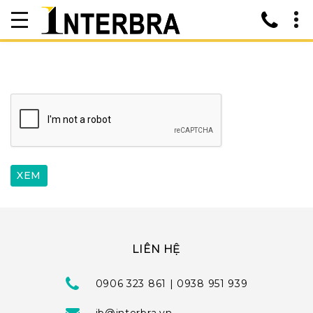
LIÊN HỆ
0906 323 861 | 0938 951 939