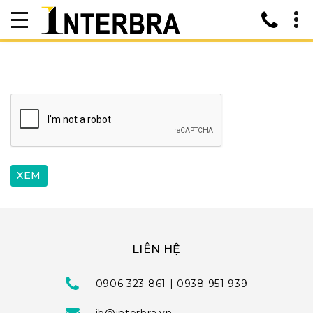
LIÊN HỆ
0906 323 861 | 0938 951 939