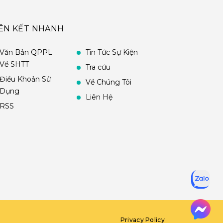
IÊN KẾT NHANH
Văn Bản QPPL
Tin Tức Sự Kiện
Về SHTT
Tra cứu
Điều Khoản Sử
Về Chúng Tôi
Dụng
Liên Hệ
RSS
Privacy Policy