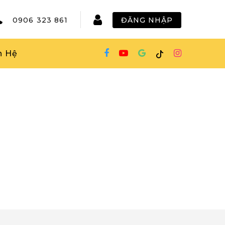
0906 323 861
ĐĂNG NHẬP
n Hệ