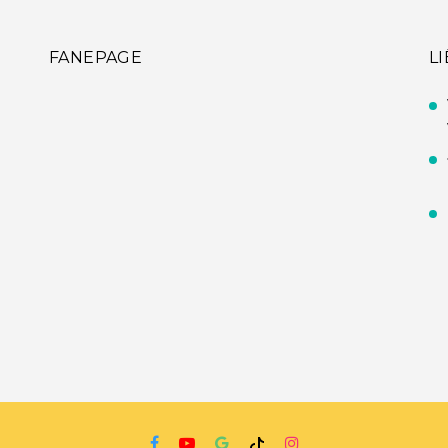
FANEPAGE
L