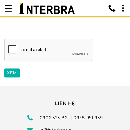
LIÊN HỆ
0906 323 861 | 0938 951 939