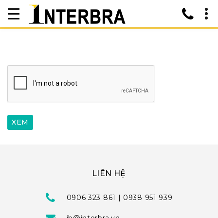
LIÊN HỆ
0906 323 861 | 0938 951 939