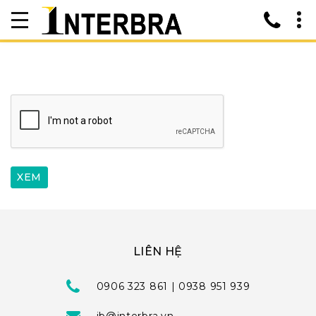
LIÊN HỆ
0906 323 861 | 0938 951 939