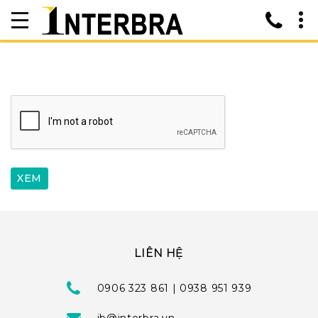
LIÊN HỆ
0906 323 861 | 0938 951 939