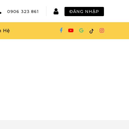
0906 323 861
ĐĂNG NHẬP
n Hệ