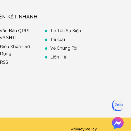
IÊN KẾT NHANH
Văn Bản QPPL
Tin Tức Sự Kiện
Về SHTT
Tra cứu
Điều Khoản Sử
Về Chúng Tôi
Dụng
Liên Hệ
RSS
Privacy Policy