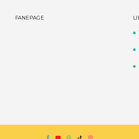
FANEPAGE
L