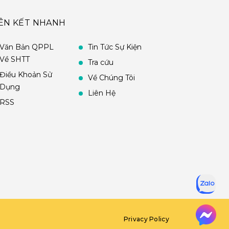
IÊN KẾT NHANH
Văn Bản QPPL
Tin Tức Sự Kiện
Về SHTT
Tra cứu
Điều Khoản Sử
Về Chúng Tôi
Dụng
Liên Hệ
RSS
Privacy Policy