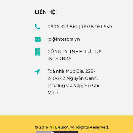
LIÊN HỆ
0906 323 861 | 0938 951 939
ib@interbra.vn
CÔNG TY TNHH TRÍ TUỆ
INTERBRA
Toà nhà Mộc Gia, 238-
240-242 Nguyễn Oanh,
Phường Gò Vấp, Hồ Chí
Minh
©
2016
INTERBRA
. All Rights Reserved.