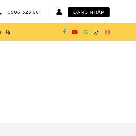
0906 323 861
ĐĂNG NHẬP
n Hệ