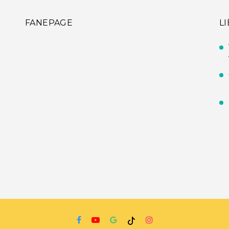
FANEPAGE
L