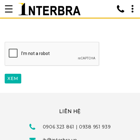
LIÊN HỆ
0906 323 861 | 0938 951 939