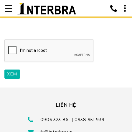
LIÊN HỆ
0906 323 861 | 0938 951 939