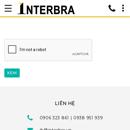
LIÊN HỆ
0906 323 861 | 0938 951 939