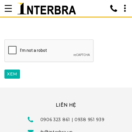
LIÊN HỆ
0906 323 861 | 0938 951 939