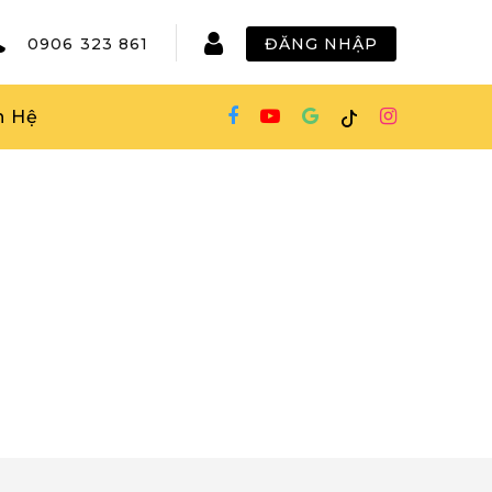
0906 323 861
ĐĂNG NHẬP
n Hệ