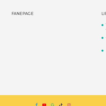
FANEPAGE
L