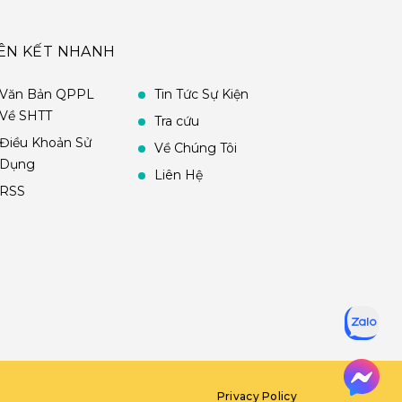
IÊN KẾT NHANH
Văn Bản QPPL
Tin Tức Sự Kiện
Về SHTT
Tra cứu
Điều Khoản Sử
Về Chúng Tôi
Dụng
Liên Hệ
RSS
Privacy Policy