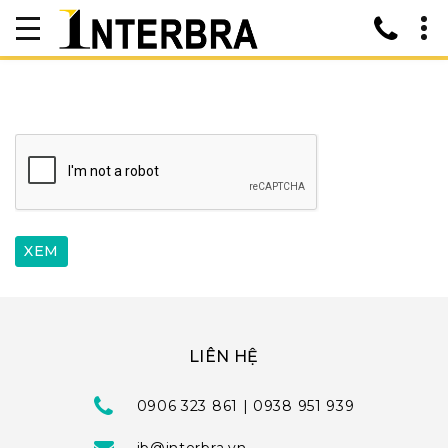
LIÊN HỆ
0906 323 861 | 0938 951 939