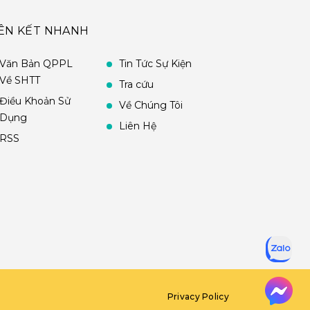
IÊN KẾT NHANH
Văn Bản QPPL
Tin Tức Sự Kiện
Về SHTT
Tra cứu
Điều Khoản Sử
Về Chúng Tôi
Dụng
Liên Hệ
RSS
Privacy Policy