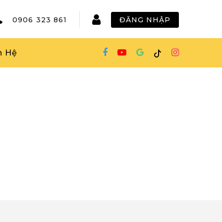
0906 323 861
ĐĂNG NHẬP
n Hệ