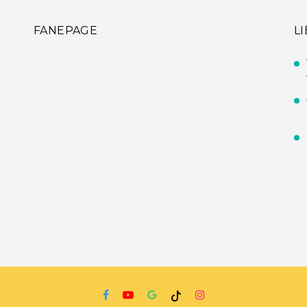
FANEPAGE
L