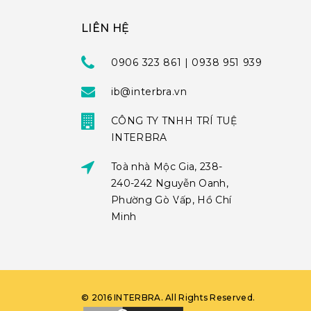
LIÊN HỆ
0906 323 861 | 0938 951 939
ib@interbra.vn
CÔNG TY TNHH TRÍ TUỆ
INTERBRA
Toà nhà Mộc Gia, 238-
240-242 Nguyễn Oanh,
Phường Gò Vấp, Hồ Chí
Minh
©
2016
INTERBRA
. All Rights Reserved.