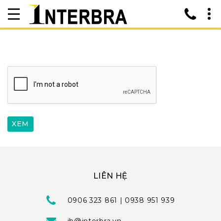
LIÊN HỆ
0906 323 861 | 0938 951 939