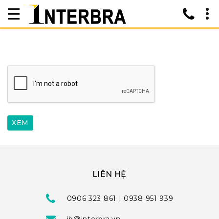
LIÊN HỆ
0906 323 861 | 0938 951 939