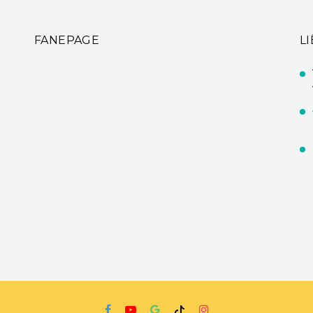
FANEPAGE
L