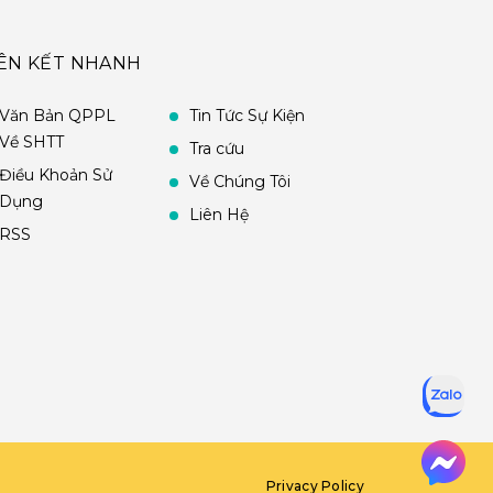
IÊN KẾT NHANH
Văn Bản QPPL
Tin Tức Sự Kiện
Về SHTT
Tra cứu
Điều Khoản Sử
Về Chúng Tôi
Dụng
Liên Hệ
RSS
Privacy Policy