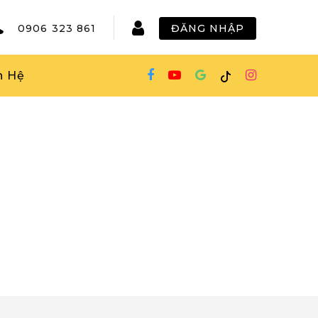
0906 323 861
ĐĂNG NHẬP
n Hệ