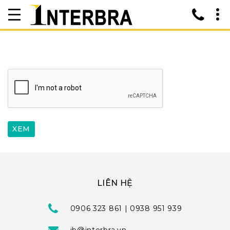
LIÊN HỆ
0906 323 861 | 0938 951 939