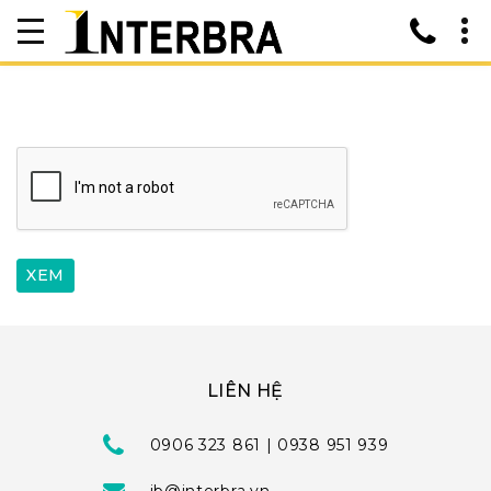
LIÊN HỆ
0906 323 861 | 0938 951 939