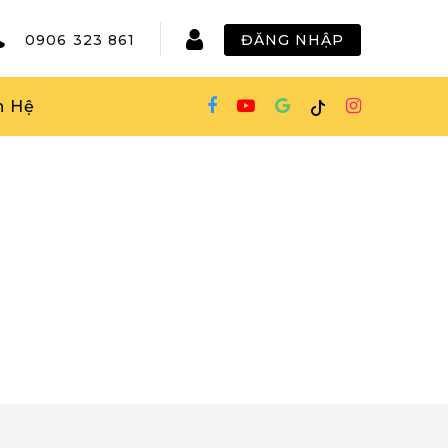
0906 323 861
ĐĂNG NHẬP
n Hệ