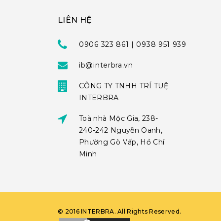
LIÊN HỆ
0906 323 861 | 0938 951 939
ib@interbra.vn
CÔNG TY TNHH TRÍ TUỆ
INTERBRA
Toà nhà Mộc Gia, 238-
240-242 Nguyễn Oanh,
Phường Gò Vấp, Hồ Chí
Minh
©
2016
INTERBRA
. All Rights Reserved.