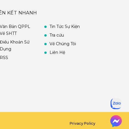
IÊN KẾT NHANH
Văn Bản QPPL
Tin Tức Sự Kiện
Về SHTT
Tra cứu
Điều Khoản Sử
Về Chúng Tôi
Dụng
Liên Hệ
RSS
Privacy Policy