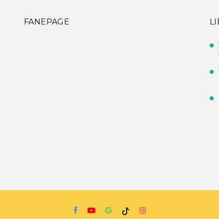
FANEPAGE
L