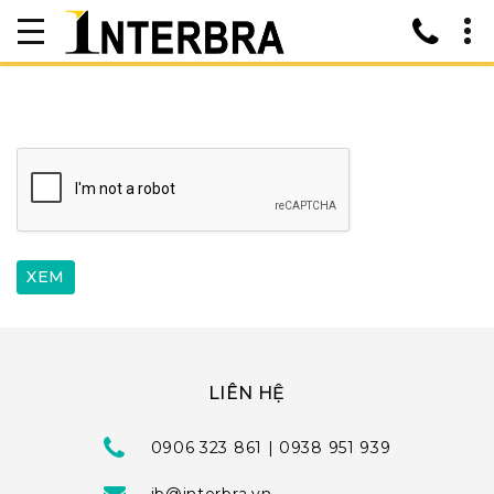
LIÊN HỆ
0906 323 861 | 0938 951 939