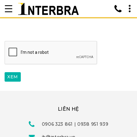
LIÊN HỆ
0906 323 861 | 0938 951 939