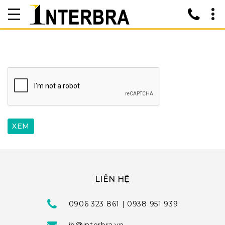
LIÊN HỆ
0906 323 861 | 0938 951 939