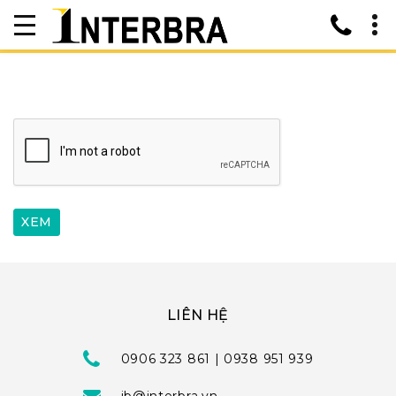
LIÊN HỆ
0906 323 861 | 0938 951 939